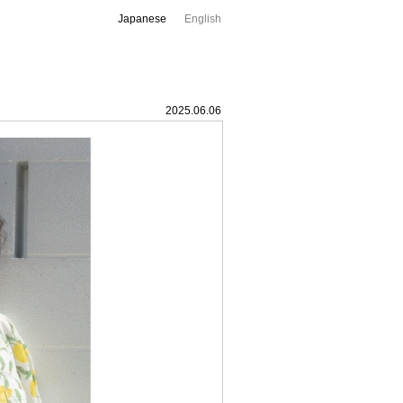
Japanese
English
2025.06.06