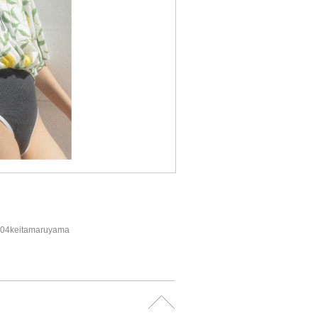
0604keitamaruyama