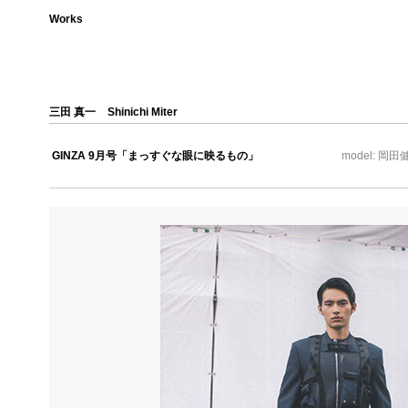
Works
三田 真一
Shinichi Miter
GINZA 9月号「まっすぐな眼に映るもの」
model: 岡田