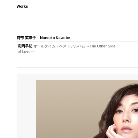
Works
河部 菜津子
Natsuko Kawabe
高岡早紀
オールタイム・ベストアルバム ～The Other Side
of Love～