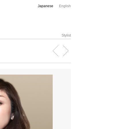
Japanese
English
Stylist